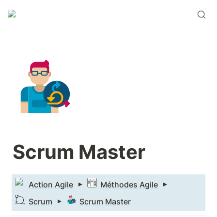
Scrum Master
 ▸ 
 ▸ 
Action Agile
Méthodes Agile
 ▸ 
Scrum
Scrum Master