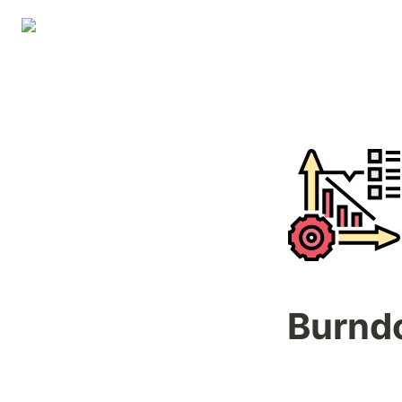
Burnd